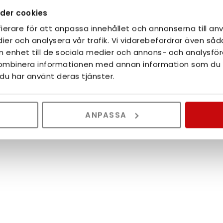
der cookies
ierare för att anpassa innehållet och annonserna till anv
ier och analysera vår trafik. Vi vidarebefordrar även såd
in enhet till de sociala medier och annons- och analysf
kombinera informationen med annan information som du har
du har använt deras tjänster.
ANPASSA