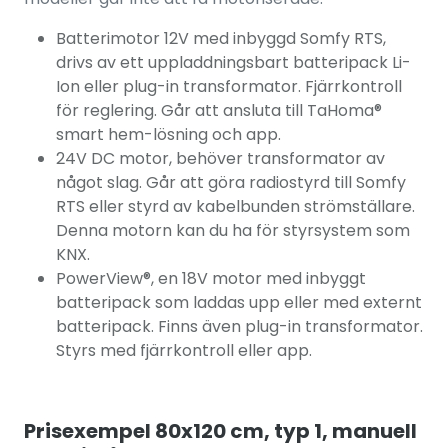
Batterimotor 12V med inbyggd Somfy RTS,
drivs av ett uppladdningsbart batteripack Li-
Ion eller plug-in transformator. Fjärrkontroll
för reglering. Går att ansluta till TaHoma
®
smart hem-lösning och app.
24V DC motor, behöver transformator av
något slag. Går att göra radiostyrd till Somfy
RTS eller styrd av kabelbunden strömställare.
Denna motorn kan du ha för styrsystem som
KNX.
PowerView
®, en 18V motor med inbyggt
batteripack som laddas upp eller med externt
batteripack. Finns även plug-in transformator.
Styrs med fjärrkontroll eller app.
Prisexempel 80x120 cm, typ 1, manuell