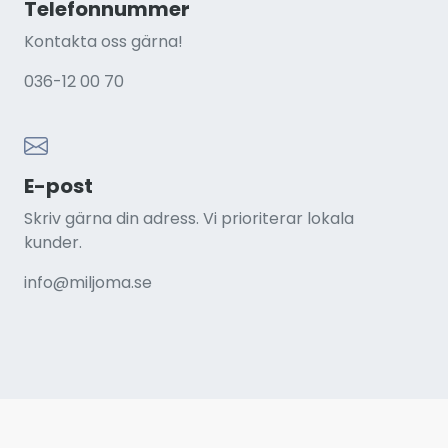
Telefonnummer
Kontakta oss gärna!
0
36-12 00 70
E-post
Skriv gärna din adress. Vi prioriterar lokala
kunder.
info@miljoma.se