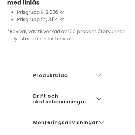
med linlås
Prisgrupp E, 2.026 kr
Prisgrupp 2*, 3.114 kr
*Revival, väv tillverkad av 100 procent återvunnen
polyester från industriavfall.
Produktblad
Drift och
skötselanvisningar
Monteringsanvisningar