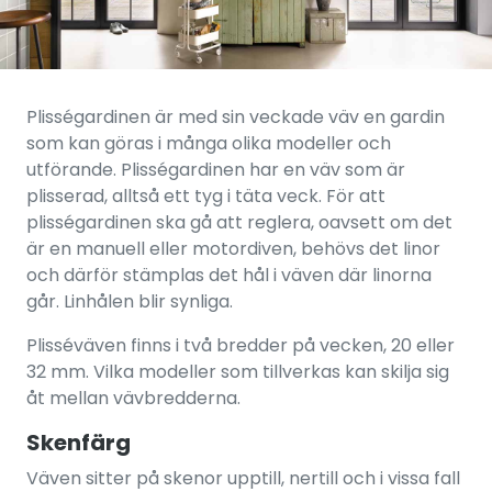
Plisségardinen är med sin veckade väv en gardin
som kan göras i många olika modeller och
utförande. Plisségardinen har en väv som är
plisserad, alltså ett tyg i täta veck. För att
plisségardinen ska gå att reglera, oavsett om det
är en manuell eller motordiven, behövs det linor
och därför stämplas det hål i väven där linorna
går. Linhålen blir synliga.
Plisséväven finns i två bredder på vecken, 20 eller
32 mm. Vilka modeller som tillverkas kan skilja sig
åt mellan vävbredderna.
Skenfärg
Väven sitter på skenor upptill, nertill och i vissa fall