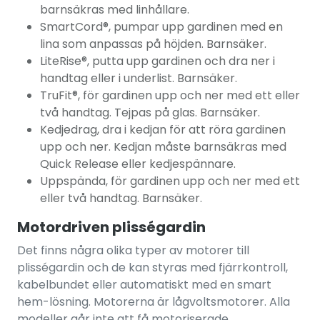
barnsäkras med linhållare.
SmartCord
®, pumpar upp gardinen med en
lina som anpassas på höjden. Barnsäker.
LiteRise®, putta upp gardinen och dra ner i
handtag eller i underlist. Barnsäker.
TruFit®, för gardinen upp och ner med ett eller
två handtag. Tejpas på glas. Barnsäker.
Kedjedrag, dra i kedjan för att röra gardinen
upp och ner. Kedjan måste barnsäkras med
Quick Release eller kedjespännare.
Uppspända, för gardinen upp och ner med ett
eller två handtag. Barnsäker.
Motordriven plisségardin
Det finns några olika typer av motorer till
plisségardin och de kan styras med fjärrkontroll,
kabelbundet eller automatiskt med en smart
hem-lösning. Motorerna är lågvoltsmotorer. Alla
modeller går inte att få motoriserade.