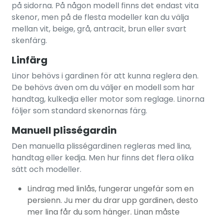
på sidorna. På någon modell finns det endast vita
skenor, men på de flesta modeller kan du välja
mellan vit, beige, grå, antracit, brun eller svart
skenfärg.
Linfärg
Linor behövs i gardinen för att kunna reglera den.
De behövs även om du väljer en modell som har
handtag, kulkedja eller motor som reglage. Linorna
följer som standard skenornas färg.
Manuell plisségardin
Den manuella plisségardinen regleras med lina,
handtag eller kedja. Men hur finns det flera olika
sätt och modeller.
Lindrag med linlås, fungerar ungefär som en
persienn. Ju mer du drar upp gardinen, desto
mer lina får du som hänger. Linan måste