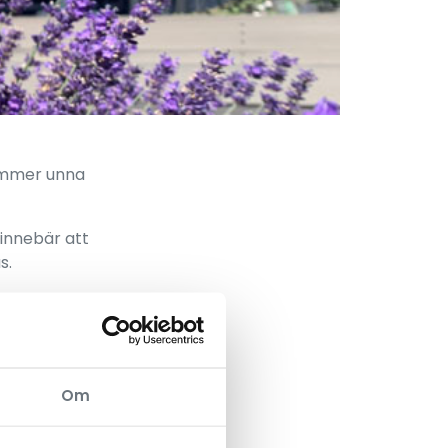
kommer unna
innebär att
s.
Om