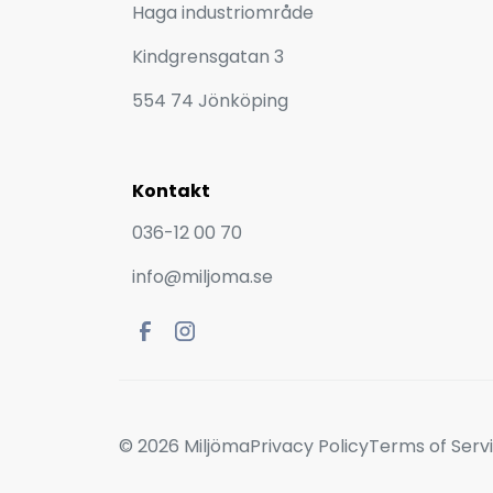
Haga industriområde
Kindgrensgatan 3
554 74 Jönköping
Kontakt
036-12 00 70
info@miljoma.se
© 2026 Miljöma
Privacy Policy
Terms of Serv