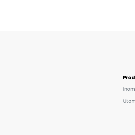
Prod
Inom
Uto