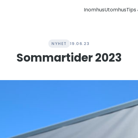
Inomhus
Utomhus
Tips 
NYHET
19.06.23
Sommartider 2023