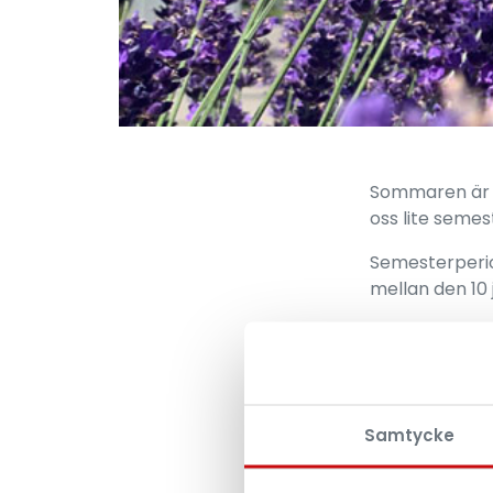
Sommaren är h
oss lite semes
Semesterperio
mellan den 10 
Samtycke