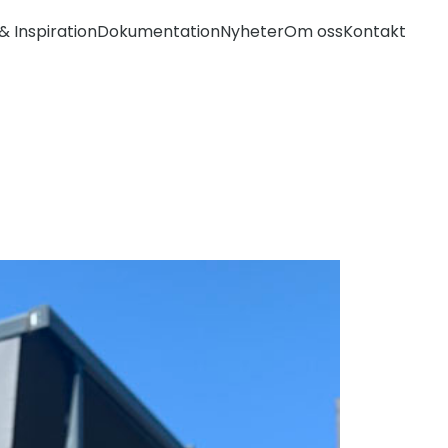
& Inspiration
Dokumentation
Nyheter
Om oss
Kontakt