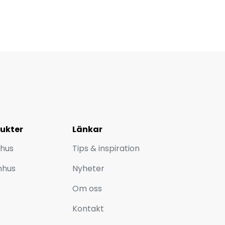
ukter
Länkar
hus
Tips & inspiration
mhus
Nyheter
Om oss
Kontakt