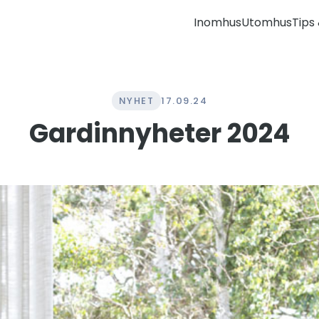
Inomhus
Utomhus
Tips 
NYHET
17.09.24
Gardinnyheter 2024