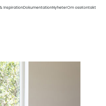
& Inspiration
Dokumentation
Nyheter
Om oss
Kontakt