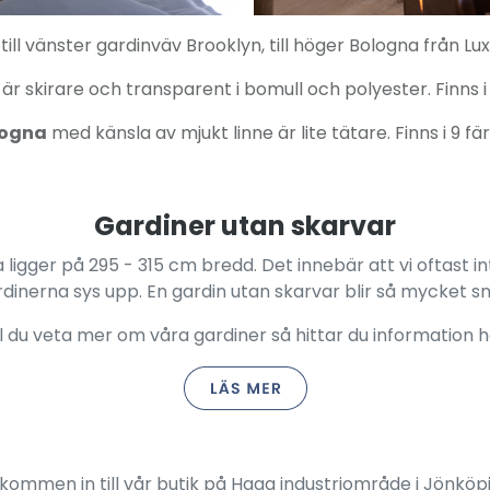
till vänster gardinväv Brooklyn, till höger Bologna från Lux
är skirare och transparent i bomull och polyester. Finns i
logna
med känsla av mjukt linne är lite tätare. Finns i 9 fä
Gardiner utan skarvar
ligger på 295 - 315 cm bredd. Det innebär att vi oftast i
dinerna sys upp. En gardin utan skarvar blir så mycket s
ll du veta mer om våra gardiner så hittar du information h
kommen in till vår butik på Haga industriområde i Jönköp