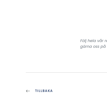
Följ hela vår 
gärna oss på
TILLBAKA