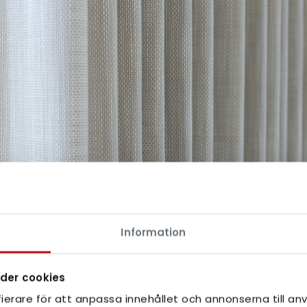
Information
der cookies
Ovan gardinväv Cannes från Luxaflex®
ierare för att anpassa innehållet och annonserna till anv