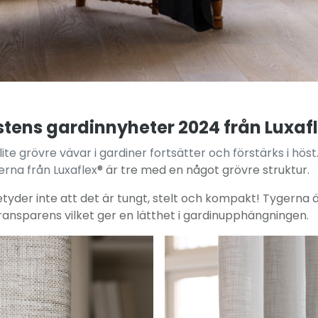
tens gardinnyheter 2024 från Luxaf
te grövre vävar i gardiner fortsätter och förstärks i höst
erna från Luxaflex
® är tre med en något grövre struktur.
tyder inte att det är tungt, stelt och kompakt! Tygerna
ransparens vilket ger en lätthet i gardinupphängningen.